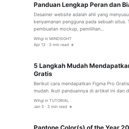
Panduan Lengkap Peran dan Bi
Desainer website adalah ahli yang menyusu
kenyamanan pengguna pada sebuah situs. T
pembuatan mockup, pemilihan...
Wihgi
in
MINDSIGHT
Apr 13 · 3 min read
5 Langkah Mudah Mendapatkan
Gratis
Berikut cara mendapatkan Figma Pro Grati
mudah. Ikuti panduannya di artikel ini dan 
Wihgi
in
TUTORIAL
Jan 5 · 3 min read
Pantone Color(s) of the Year 20