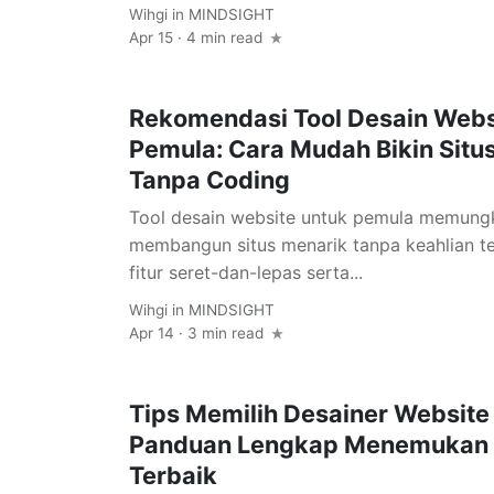
Wihgi
in
MINDSIGHT
Apr 15 · 4 min read
Rekomendasi Tool Desain Webs
Pemula: Cara Mudah Bikin Situs
Tanpa Coding
Tool desain website untuk pemula memungk
membangun situs menarik tanpa keahlian te
fitur seret-dan-lepas serta...
Wihgi
in
MINDSIGHT
Apr 14 · 3 min read
Tips Memilih Desainer Website 
Panduan Lengkap Menemukan P
Terbaik