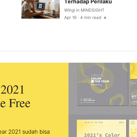
Terhadap Perilaku
Wihgi
in
MINDSIGHT
Apr 16 · 4 min read
 2021
e Free
ear 2021 sudah bisa