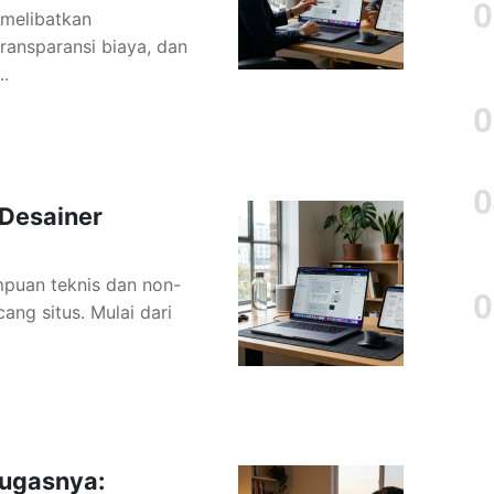
 melibatkan
ransparansi biaya, dan
..
 Desainer
mpuan teknis dan non-
cang situs. Mulai dari
Tugasnya: