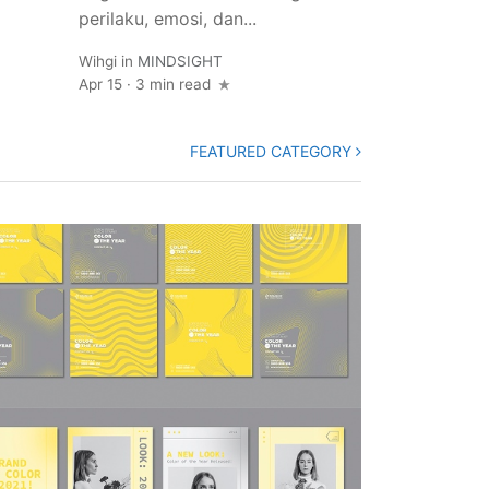
perilaku, emosi, dan...
Wihgi
in
MINDSIGHT
Apr 15
·
3 min read
FEATURED CATEGORY