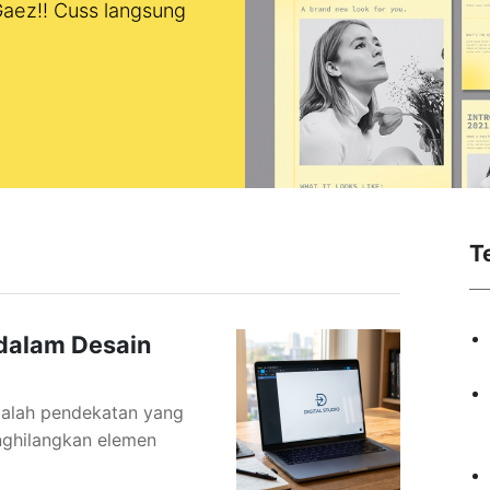
 Gaez!! Cuss langsung
T
 dalam Desain
adalah pendekatan yang
ghilangkan elemen