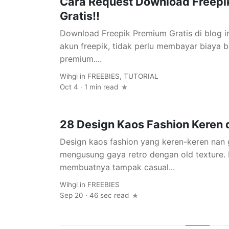
Cara Request Download Freep
Gratis!!
Download Freepik Premium Gratis di blog ini
akun freepik, tidak perlu membayar biaya 
premium....
Wihgi
in
FREEBIES
,
TUTORIAL
Oct 4 · 1 min read
28 Design Kaos Fashion Keren 
Design kaos fashion yang keren-keren nan 
mengusung gaya retro dengan old texture. 
membuatnya tampak casual...
Wihgi
in
FREEBIES
Sep 20 · 46 sec read