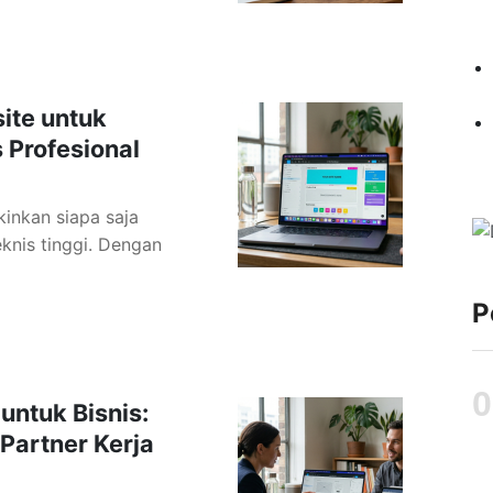
ite untuk
 Profesional
inkan siapa saja
knis tinggi. Dengan
P
untuk Bisnis:
artner Kerja