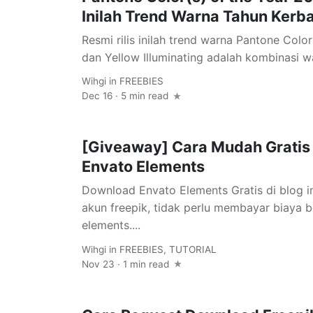
Inilah Trend Warna Tahun Kerb
Resmi rilis inilah trend warna Pantone Colo
dan Yellow Illuminating adalah kombinasi wa
Wihgi
in
FREEBIES
Dec 16 · 5 min read
[Giveaway] Cara Mudah Grati
Envato Elements
Download Envato Elements Gratis di blog ini
akun freepik, tidak perlu membayar biaya 
elements....
Wihgi
in
FREEBIES
,
TUTORIAL
Nov 23 · 1 min read