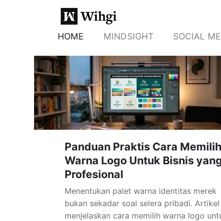
HOME
MINDSIGHT
SOCIAL ME
Panduan Praktis Cara Memili
Warna Logo Untuk Bisnis yan
Profesional
Menentukan palet warna identitas merek
bukan sekadar soal selera pribadi. Artikel 
menjelaskan cara memilih warna logo unt