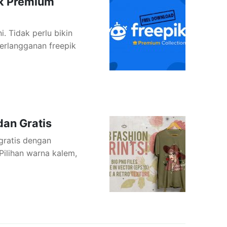
ik Premium
. Tidak perlu bikin
berlangganan freepik
dan Gratis
gratis dengan
Pilihan warna kalem,