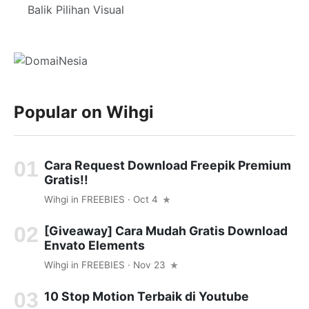
Balik Pilihan Visual
Popular on Wihgi
Cara Request Download Freepik Premium
Gratis!!
Wihgi
in
FREEBIES
· Oct 4
[Giveaway] Cara Mudah Gratis Download
Envato Elements
Wihgi
in
FREEBIES
· Nov 23
10 Stop Motion Terbaik di Youtube