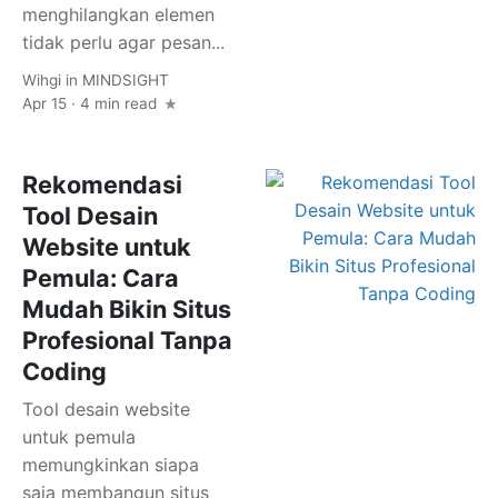
menghilangkan elemen
tidak perlu agar pesan...
Wihgi
in
MINDSIGHT
Apr 15 · 4 min read
Rekomendasi
Tool Desain
Website untuk
Pemula: Cara
Mudah Bikin Situs
Profesional Tanpa
Coding
Tool desain website
untuk pemula
memungkinkan siapa
saja membangun situs