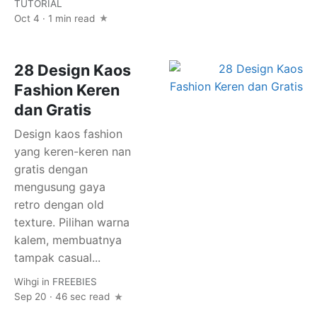
TUTORIAL
Oct 4 · 1 min read
28 Design Kaos
Fashion Keren
dan Gratis
Design kaos fashion
yang keren-keren nan
gratis dengan
mengusung gaya
retro dengan old
texture. Pilihan warna
kalem, membuatnya
tampak casual...
Wihgi
in
FREEBIES
Sep 20 · 46 sec read