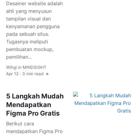
Desainer website adalah
ahli yang menyusun
tampilan visual dan
kenyamanan pengguna
pada sebuah situs.
Tugasnya meliputi
pembuatan mockup,
pemilihan...
Wihgi
in
MINDSIGHT
Apr 13 · 3 min read
5 Langkah Mudah
Mendapatkan
Figma Pro Gratis
Berikut cara
mendapatkan Figma Pro