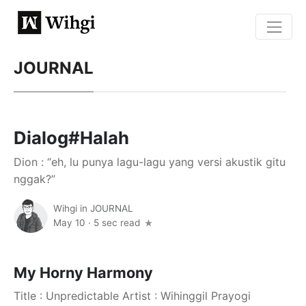
JOURNAL
Dialog#Halah
Dion : “eh, lu punya lagu-lagu yang versi akustik gitu
nggak?”
Wihgi
in
JOURNAL
May 10
·
5 sec read
My Horny Harmony
Title : Unpredictable Artist : Wihinggil Prayogi