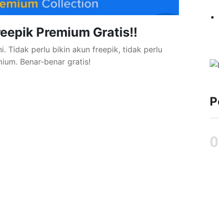
eepik Premium Gratis!!
. Tidak perlu bikin akun freepik, tidak perlu
um. Benar-benar gratis!
P