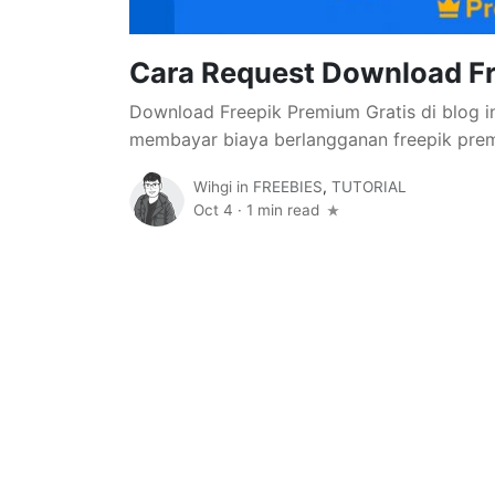
Cara Request Download Fr
Download Freepik Premium Gratis di blog ini
membayar biaya berlangganan freepik premi
Wihgi
in
FREEBIES
,
TUTORIAL
Oct 4
·
1 min read