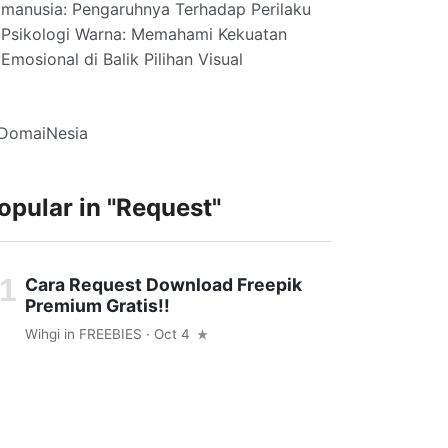
manusia: Pengaruhnya Terhadap Perilaku
Psikologi Warna: Memahami Kekuatan
Emosional di Balik Pilihan Visual
opular in
"request"
Cara Request Download Freepik
Premium Gratis!!
Wihgi
in
FREEBIES
· Oct 4