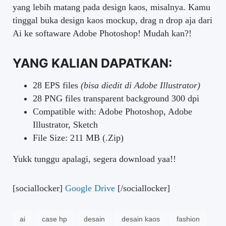
yang lebih matang pada design kaos, misalnya. Kamu
tinggal buka design kaos mockup, drag n drop aja dari
Ai ke softaware Adobe Photoshop! Mudah kan?!
YANG KALIAN DAPATKAN:
28 EPS files
(bisa diedit di Adobe Illustrator)
28 PNG files transparent background 300 dpi
Compatible with: Adobe Photoshop, Adobe
Illustrator, Sketch
File Size: 211 MB (.Zip)
Yukk tunggu apalagi, segera download yaa!!
[sociallocker]
Google Drive
[/sociallocker]
ai
case hp
desain
desain kaos
fashion