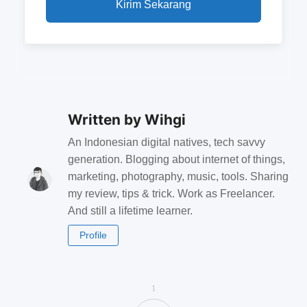
Kirim Sekarang
Written by
Wihgi
An Indonesian digital natives, tech savvy
generation. Blogging about internet of things,
marketing, photography, music, tools. Sharing
my review, tips & trick. Work as Freelancer.
And still a lifetime learner.
Profile
1