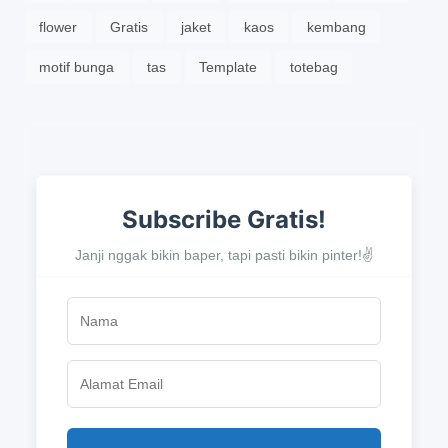
flower
Gratis
jaket
kaos
kembang
motif bunga
tas
Template
totebag
Subscribe Gratis!
Janji nggak bikin baper, tapi pasti bikin pinter!✌️